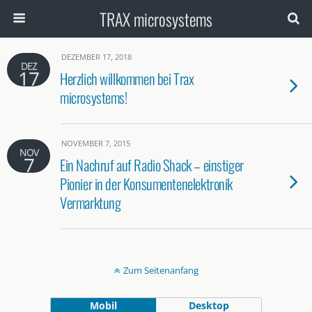
TRAX microsystems
DEZEMBER 17, 2018
DEZ
17
Herzlich willkommen bei Trax
microsystems!
NOVEMBER 7, 2015
NOV
7
Ein Nachruf auf Radio Shack – einstiger
Pionier in der Konsumentenelektronik
Vermarktung
Zum Seitenanfang
Mobil
Desktop